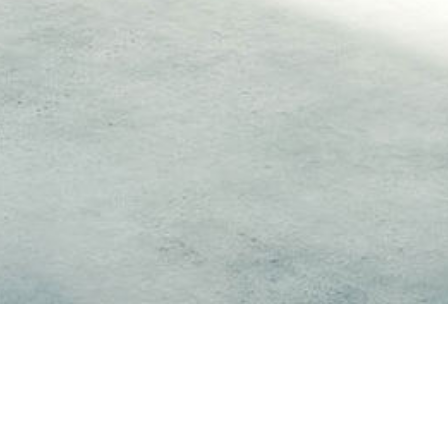
Diese Seite wird noch erstellt.
Wir erstellen gerade Inhalte für diese Seite. Um unseren eigenen