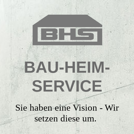
Home
Firma
BAU-HEIM-
Leistungen
SERVICE
Kontakt
Sie haben eine Vision - Wir
Impressum
setzen diese um.